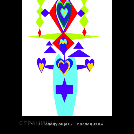
ВАРФОЛОФ
ФРАКТАЛЫ
СТРАНИЦЫ
1
2
следующая ›
последняя »