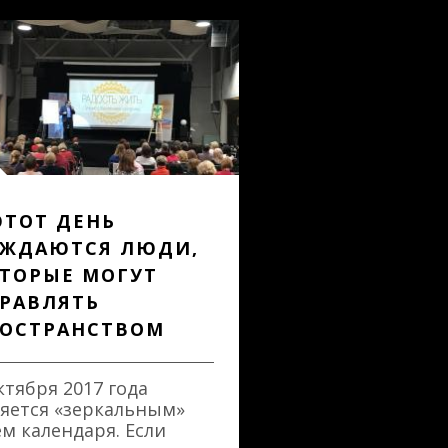
ЭТОТ ДЕНЬ
ЖДАЮТСЯ ЛЮДИ,
ТОРЫЕ МОГУТ
РАВЛЯТЬ
ОСТРАНСТВОМ
ктября 2017 года
яется «зеркальным»
м календаря. Если