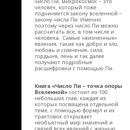
число Пи, микрокосмос – это
человек, который тоже
подчиняется закону вселенной –
закону числа Пи. Именно
поэтому через число Пи можно
рассчитать все, в том числе и
человека. Самые «жизненные»
явления, такие как добро и зло,
любовь и сомнение, сила,
гордыня, лень и так далее
получают подробные
расшифровки с помощью Пи.
Книга «Число Пи – точка опоры
Вселенной»
состоит из 100
небольших глав, каждая из
которых посвящена отдельной
теме, с помощью формул и их
трактовок открывает
необъятный мир значений и
связей всех явлений с жизнью