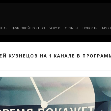
ВНАЯ
ЦИФРОВОЙ ПРОГНОЗ
УСЛУГИ
ОТЗЫВЫ
НОВОСТИ
БИОГ
ЕЙ КУЗНЕЦОВ НА 1 КАНАЛЕ В ПРОГРАМ